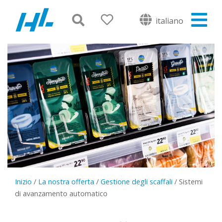
italiano
Inizio
/
La nostra offerta
/
Gestione degli scaffali
/
Sistemi
di avanzamento automatico