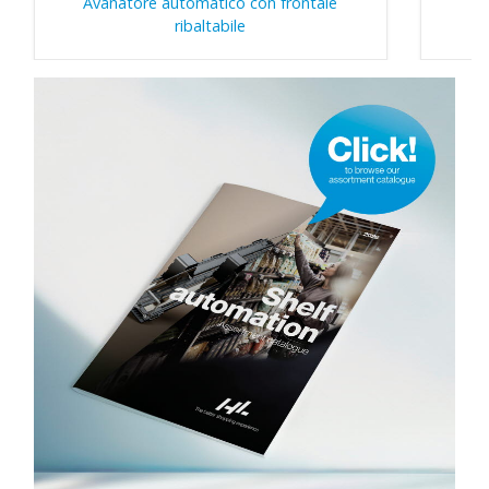
Avanatore automatico con frontale
ribaltabile