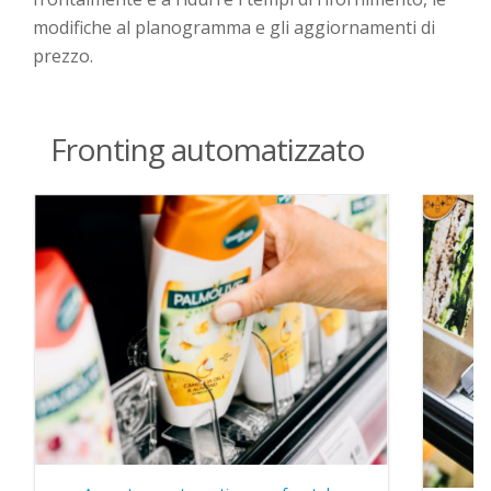
modifiche al
planogramma
e
gli
aggiornamenti di
prezz
o
.
Fronting automatizzato