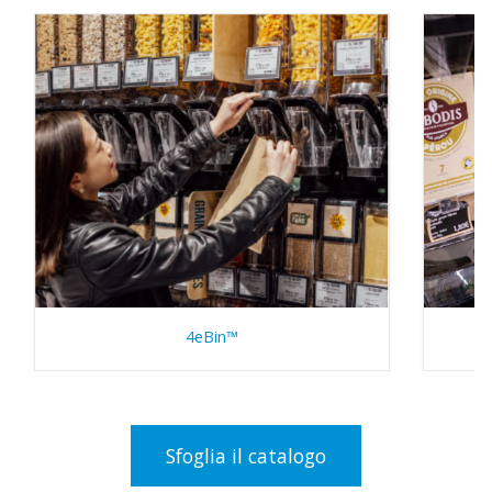
4eBin™
Sfoglia il catalogo