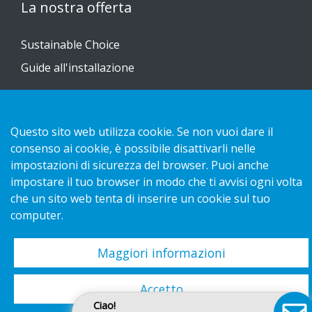
La nostra offerta
Sustainable Choice
Guide all'installazione
Contatto
Questo sito web utilizza cookie. Se non vuoi dare il
Informativa sulla privacy
consenso ai cookie, è possibile disattivarli nelle
Cookies
impostazioni di sicurezza del browser. Puoi anche
impostare il tuo browser in modo che ti avvisi ogni volta
che un sito web tenta di inserire un cookie sul tuo
computer.
Copyright 2026 HL Display AB. All rights reserved.
Maggiori informazioni
Accetto
Ciao!