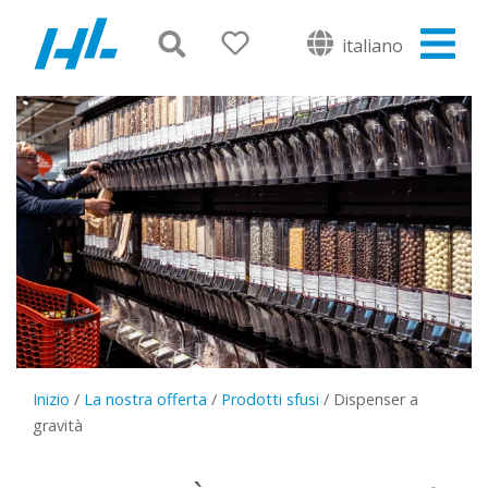
italiano
Inizio
/
La nostra offerta
/
Prodotti sfusi
/
Dispenser a
gravità