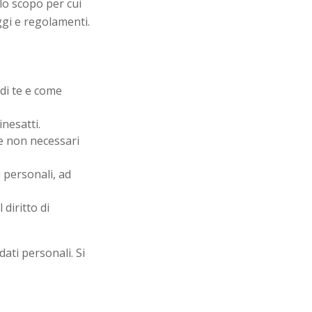
lo scopo per cui
eggi e regolamenti.
 di te e come
inesatti.
 se non necessari
ti personali, ad
 diritto di
ati personali. Si