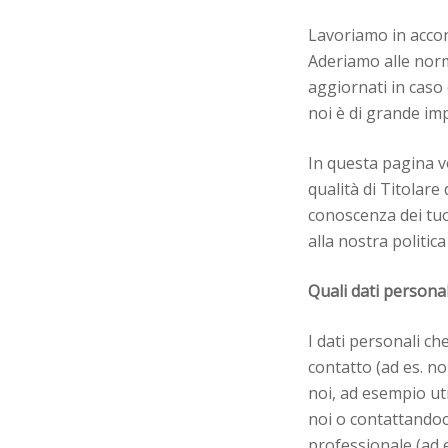
Lavoriamo in accordo
Aderiamo alle norma
aggiornati in caso 
noi è di grande imp
In questa pagina v
qualità di Titolare
conoscenza dei tuoi
alla nostra politica
Quali dati personal
I dati personali c
contatto (ad es. n
noi, ad esempio ut
noi o contattandoc
professionale (ad e