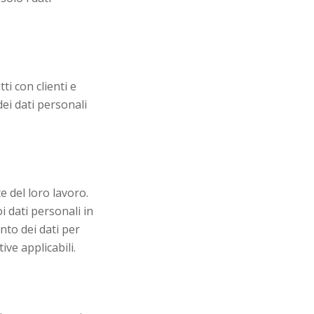
ti con clienti e
dei dati personali
e del loro lavoro.
i dati personali in
ento dei dati per
ve applicabili.