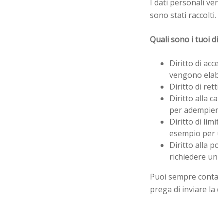
I dati personali v
sono stati raccolti
Quali sono i tuoi di
Diritto di acc
vengono elabo
Diritto di ret
Diritto alla c
per adempiere
Diritto di lim
esempio per 
Diritto alla p
richiedere un 
Puoi sempre contat
prega di inviare l