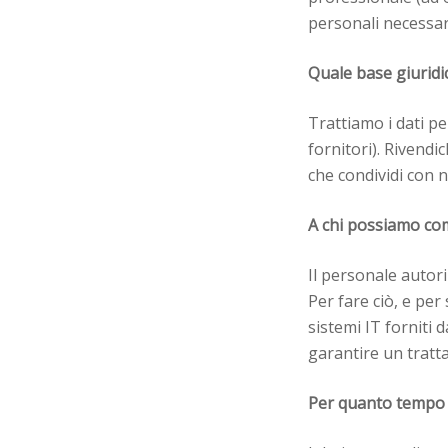
personali necessar
Quale base giuridic
Trattiamo i dati pe
fornitori). Rivendi
che condividi con n
A chi possiamo com
Il personale autori
Per fare ciò, e per
sistemi IT forniti 
garantire un tratta
Per quanto tempo c