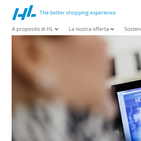
The better shopping experience
A proposito di HL
La nostra offerta
Sosteni