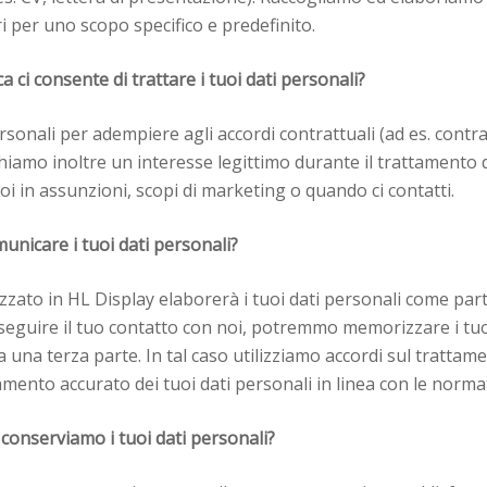
i per uno scopo specifico e predefinito.
a ci consente di trattare i tuoi dati personali?
rsonali per adempiere agli accordi contrattuali (ad es. contrat
chiamo inoltre un interesse legittimo durante il trattamento 
oi in assunzioni, scopi di marketing o quando ci contatti.
unicare i tuoi dati personali?
zzato in HL Display elaborerà i tuoi dati personali come part
 seguire il tuo contatto con noi, potremmo memorizzare i tuo
da una terza parte. In tal caso utilizziamo accordi sul trattam
mento accurato dei tuoi dati personali in linea con le normati
onserviamo i tuoi dati personali?