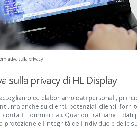
ormativa sulla privacy
a sulla privacy di HL Display
raccogliamo ed elaboriamo dati personali, princ
ti, ma anche su clienti, potenziali clienti, fornit
ri contatti commerciali. Quando trattiamo i dati 
 protezione e l'integrità dell'individuo e delle s