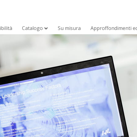
bilità
Catalogo
Su misura
Approffondimenti ed