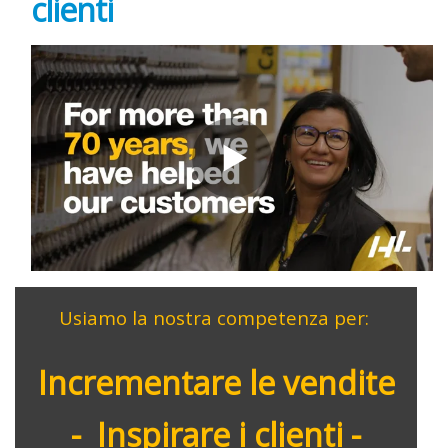
clienti
Usiamo la nostra competenza per:
Incrementare le vendite
- Inspirare i clienti -