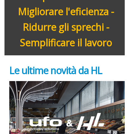
Migliorare l'eficienza -
Ridurre gli sprechi -
Semplificare il lavoro
Le ultime novità da HL