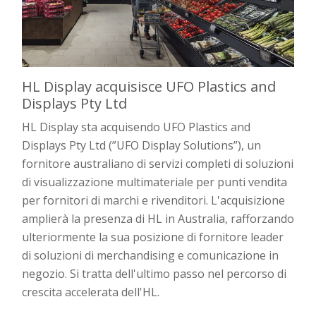
HL Display acquisisce UFO Plastics and
Displays Pty Ltd
HL Display sta acquisendo UFO Plastics and
Displays Pty Ltd (”UFO Display Solutions”), un
fornitore australiano di servizi completi di soluzioni
di visualizzazione multimateriale per punti vendita
per fornitori di marchi e rivenditori. L'acquisizione
amplierà la presenza di HL in Australia, rafforzando
ulteriormente la sua posizione di fornitore leader
di soluzioni di merchandising e comunicazione in
negozio. Si tratta dell'ultimo passo nel percorso di
crescita accelerata dell'HL.