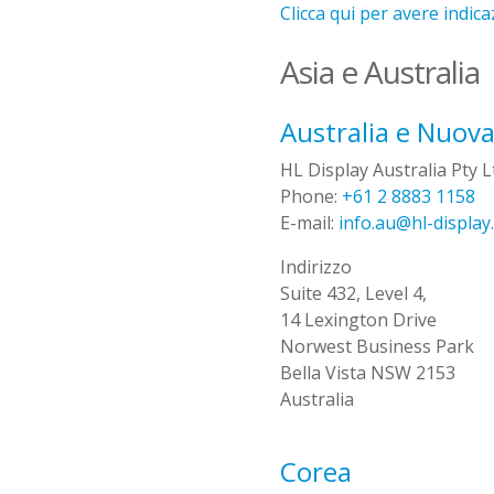
Clicca
qui per
avere
indica
Asia e Australia
Australia e Nuov
HL Display Australia Pty L
Phone:
+61 2 8883 1158
E-mail:
info.au@hl-display
Indirizzo
Suite 432, Level 4,
14 Lexington Drive
Norwest Business Park
Bella Vista NSW 2153
Australia
Corea