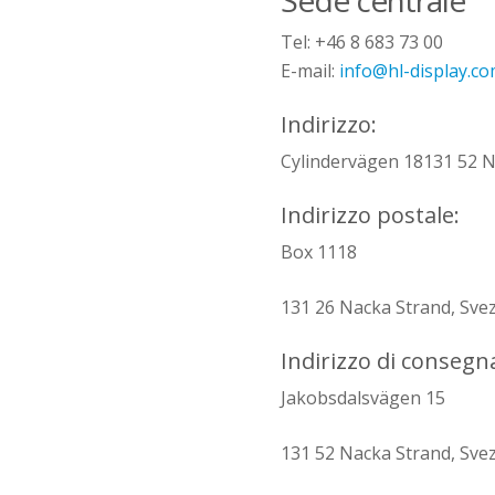
Sede
centrale
Tel: +46 8 683 73 00
E-mail:
info@hl-display.c
Indirizzo:
Cylindervägen 18131 52 N
Indirizzo postale:
Box 1118
131 26 Nacka Strand, Sve
Indirizzo di conseg
Jakobsdalsvägen 15
131 52 Nacka Strand, Sve