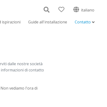
italiano
 ispirazioni
Guide all'installazione
Contatto
viti dalle nostre società
e informazioni di contatto
. Non
vediamo
l'ora
di