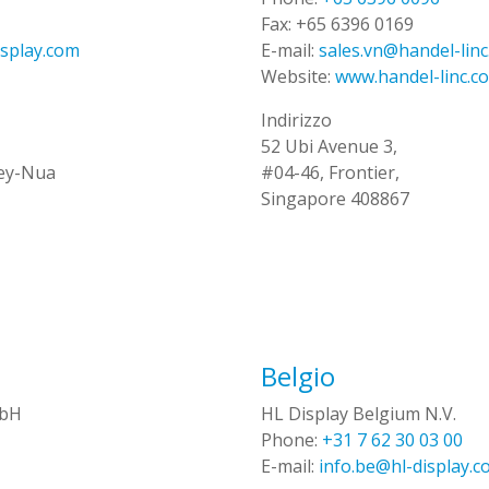
Fax:
+65 6396 0169
isplay.com
E-mail:
sales.vn@handel-lin
Website:
www.handel-linc.c
Indirizzo
52 Ubi Avenue 3,
ey-Nua
#04-46, Frontier,
Singapore 408867
Belgio
mbH
HL Display Belgium N.V.
Phone:
+31 7 62 30 03 00
E-mail:
info.be@hl-display.