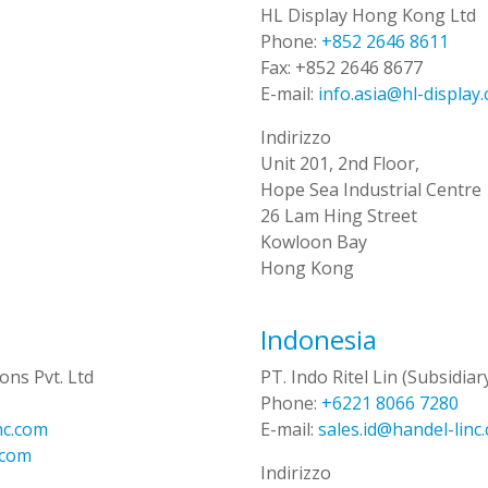
HL Display Hong Kong Ltd
Phone:
+852 2646 8611
Fax:
+852 2646 8677
E-mail:
info.asia@hl-display
Indirizzo
Unit 201, 2nd Floor,
Hope Sea Industrial Centre
26 Lam Hing Street
Kowloon Bay
Hong Kong
Indonesia
ons Pvt. Ltd
PT. Indo Ritel Lin (Subsidiar
Phone:
+6221 8066 7280
nc.com
E-mail:
sales.id@handel-linc
.com
Indirizzo