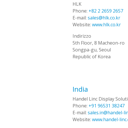
HLK
Phone:
+82 2 2659 2657
E-mail:
sales@hlk.co.kr
Website:
www.hlk.co.kr
Indirizzo
5th Floor, 8 Macheon-ro
Songpa-gu, Seoul
Republic of Korea
India
Handel Linc Display Soluti
Phone:
+91 96531 38247
E-mail:
sales.in@handel-li
Website:
www.handel-linc