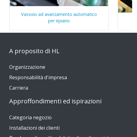
Vassoio ad avanzamento automatico
per irpiano
A proposito di HL
Organizzazione
Responsabilità d'impresa
Carriera
Approffondimenti ed ispirazioni
Categoria negozio
Installazioni dei clienti