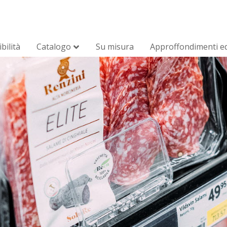
bilità
Catalogo
Su misura
Approffondimenti ed