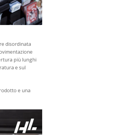
re disordinata
 movimentazione
ertura più lunghi
ratura e sul
prodotto e una