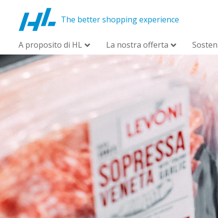
The better shopping experience
A proposito di HL
La nostra offerta
Sosteni