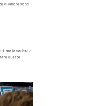
te di valore sono
ti, ma la varietà di
sfare queste