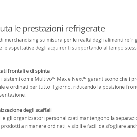
ta le prestazioni refrigerate
di merchandising su misura per le realtà degli alimenti refrig
e le aspettative degli acquirenti supportando al tempo stesso
ti frontali e di spinta
i e i sistemi come Multivo™ Max e Next™ garantiscono che i 
le e ordinati per tutto il giorno, riducendo la posizione fro
sentazione.
zzazione degli scaffali
ani e gli organizzatori personalizzati mantengono la separazio
prodotti a rimanere ordinati, visibili e facili da sfogliare anc