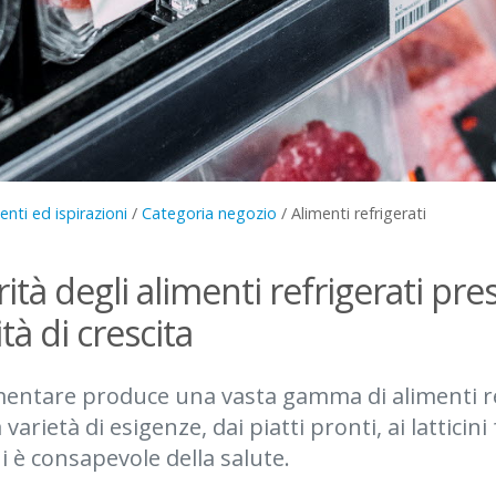
nti ed ispirazioni
/
Categoria negozio
/
Alimenti refrigerati
ità degli alimenti refrigerati pre
à di crescita
imentare produce una vasta gamma di alimenti re
arietà di esigenze, dai piatti pronti, ai latticini 
i è consapevole della salute.