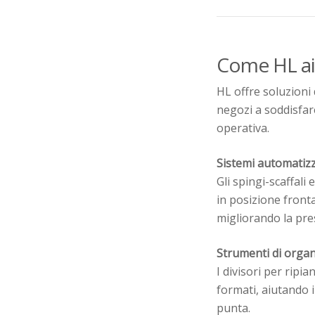
Come HL aiu
HL offre soluzioni 
negozi a soddisfar
operativa.
Sistemi automatizza
Gli spingi-scaffal
in posizione fronta
migliorando la pre
Strumenti di organi
I divisori per ripi
formati, aiutando i 
punta.