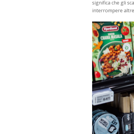
significa che gli s
interrompere altre a