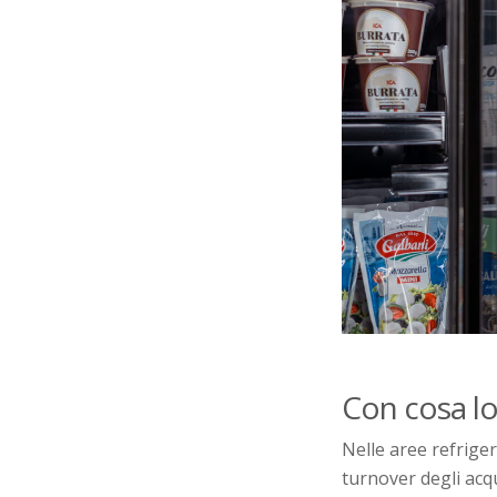
Con cosa lo
Nelle aree refrige
turnover degli acqu