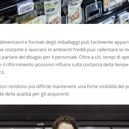
imensioni e formati degli imballaggi può facilmente appari
e costante e lavorare in ambienti freddi può rallentare la
arlare del disagio per il personale. Oltre a ciò, tempi di ap
e il rifornimento possono influire sulla costanza della tempe
co.
tori rendono più difficile mantenere una forte visibilità del 
 della qualità per gli acquirenti.