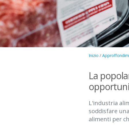
Inizio
/
Approffondime
La popolar
opportunit
L'industria al
soddisfare una v
alimenti per ch