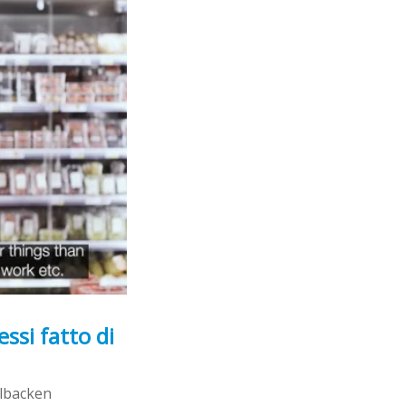
essi fatto di
llbacken