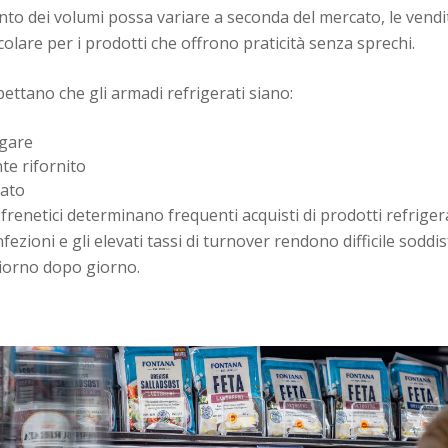
o dei volumi possa variare a seconda del mercato, le vendi
ticolare per i prodotti che offrono praticità senza sprechi.
spettano che gli armadi refrigerati siano:
igare
e rifornito
ato
ita frenetici determinano frequenti acquisti di prodotti refrigera
fezioni e gli elevati tassi di turnover rendono difficile soddi
giorno dopo giorno.