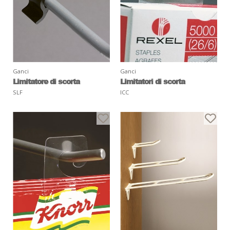
Ganci
Ganci
Limitatore di scorta
Limitatori di scorta
SLF
ICC