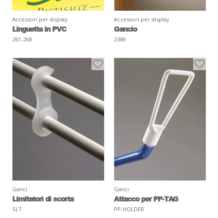
Accessori per display
Accessori per display
Linguetta in PVC
Gancio
261-268
2386
Ganci
Ganci
Limitatori di scorta
Attacco per PP-TAG
SLT
PP-HOLDER