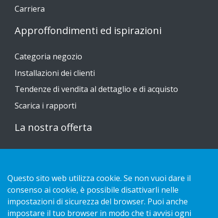
Carriera
Approffondimenti ed ispirazioni
Categoria negozio
Installazioni dei clienti
Tendenze di vendita al dettaglio e di acquisto
Scarica i rapporti
La nostra offerta
Sustainable Choice
Guide all'installazione
Questo sito web utilizza cookie. Se non vuoi dare il
Contatto
consenso ai cookie, è possibile disattivarli nelle
impostazioni di sicurezza del browser. Puoi anche
impostare il tuo browser in modo che ti avvisi ogni
Informativa sulla privacy