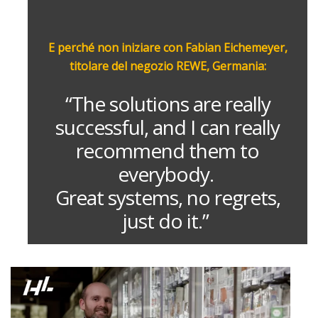
E perché non iniziare con Fabian Eichemeyer,
titolare del negozio REWE, Germania:
“The solutions are really
successful, and I can really
recommend them to
everybody.
Great systems, no regrets,
just do it.”