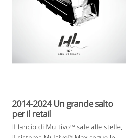
2014-2024 Un grande salto
per il retail
Il lancio di
Multivo
™
sale alle stelle,
il sistema
Multivo
™
Max segue le