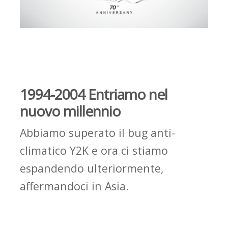
1994-2004 Entr
iamo
nel
nuovo millennio
Abbiamo superato il bug anti-
climatico Y2K e ora ci stiamo
espandendo ulteriormente,
affermandoci in Asia.