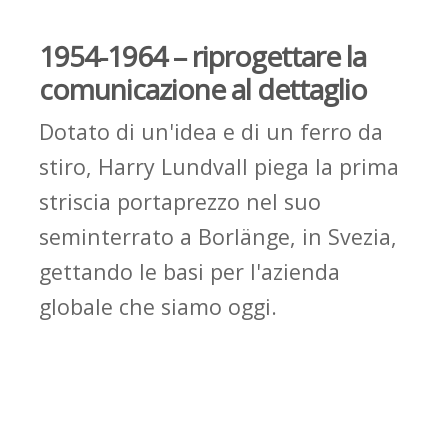
1954-1964 –
riprogettare
la
comunicazione al dettaglio
Dotato di un'idea e di un ferro da
stiro, Harry
Lundvall
piega la prima
striscia
portaprezzo
nel suo
seminterrato a
Borlänge
, in Svezia,
gettando le basi per l'azienda
globale che siamo oggi.