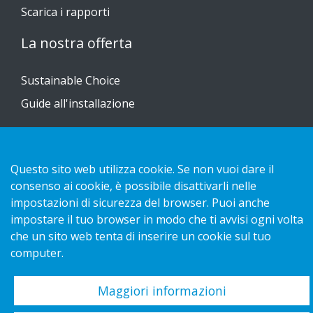
Scarica i rapporti
La nostra offerta
Sustainable Choice
Guide all'installazione
Contatto
Questo sito web utilizza cookie. Se non vuoi dare il
Informativa sulla privacy
consenso ai cookie, è possibile disattivarli nelle
Cookies
impostazioni di sicurezza del browser. Puoi anche
impostare il tuo browser in modo che ti avvisi ogni volta
che un sito web tenta di inserire un cookie sul tuo
computer.
Copyright 2026 HL Display AB. All rights reserved.
Maggiori informazioni