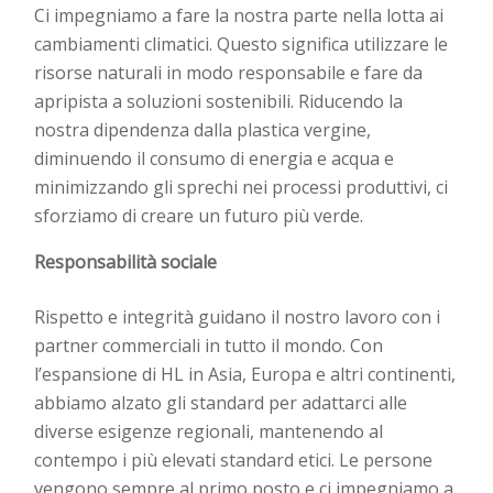
Ci impegniamo a fare la nostra parte nella lotta ai
cambiamenti climatici. Questo significa utilizzare le
risorse naturali in modo responsabile e
fare da
apripista a
soluzioni sostenibili. Riducendo la
nostra dipendenza dalla plastica vergine,
diminuendo il consumo di energia e acqua e
minimizzando gli sprechi nei processi produttivi, ci
sforziamo di creare un futuro più verde.
Responsabilità sociale
Rispetto e integrità guidano il nostro lavoro con i
partner commerciali in tutto il mondo. Con
l’espansione di HL in Asia, Europa e altri continenti,
abbiamo alzato gli standard per adattarci alle
diverse esigenze regionali, mantenendo al
contempo i più elevati standard etici. Le persone
vengono sempre al primo posto e ci impegniamo a