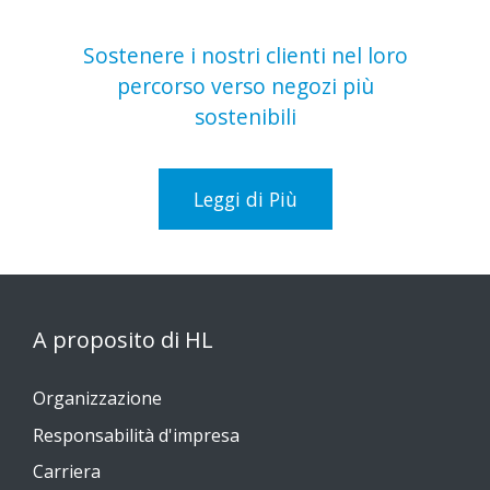
Sostenere i nostri clienti nel loro
percorso verso negozi più
sostenibili
Leggi di Più
A proposito di HL
Organizzazione
Responsabilità d'impresa
Carriera