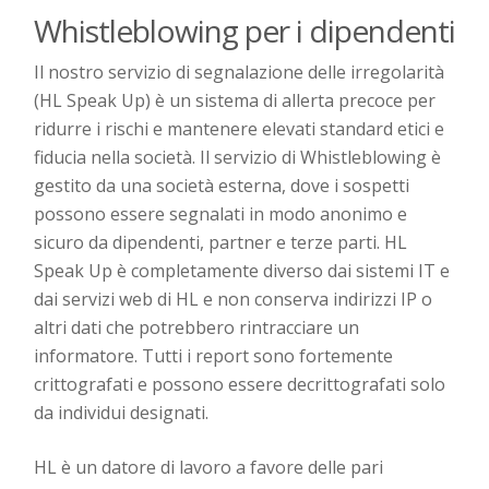
Whistleblowing per i dipendenti
Il nostro servizio di segnalazione delle irregolarità
(HL
Speak
Up) è un sistema di allerta precoce per
ridurre i rischi e mantenere elevati standard etici e
fiducia
nella società
.
Il servizio di Whist
leblowing
è
gestito da una
società esterna
, dove i sospetti
possono essere segnalati in modo anonimo e
sicuro da dipendenti, partner e terze parti
.
HL
Speak
Up è completamente diverso dai sistemi IT e
dai servizi web di HL e non conserva indirizzi IP o
altri dati che potrebbero rintracciare un
informatore. Tutti i report sono fortemente
crittografati e possono essere decrittografati solo
da individui designati.
HL è un datore di lavoro a favore delle pari