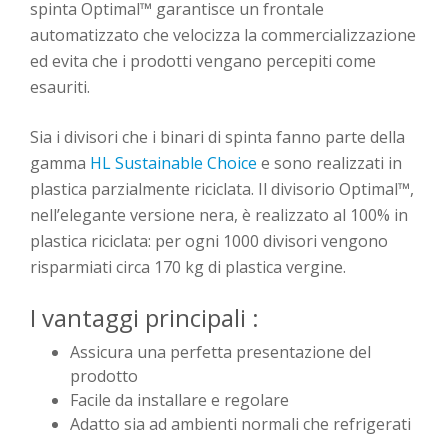
spinta Optimal™ garantisce un frontale
automatizzato che velocizza la commercializzazione
ed evita che i prodotti vengano percepiti come
esauriti.
Sia i divisori che i binari di spinta fanno parte della
gamma
HL Sustainable Choice
e sono realizzati in
plastica parzialmente riciclata. Il divisorio Optimal™,
nell’elegante versione nera, è realizzato al 100% in
plastica riciclata: per ogni 1000 divisori vengono
risparmiati circa 170 kg di plastica vergine.
I vantaggi principali :
Assicura una perfetta presentazione del
prodotto
Facile da installare e regolare
Adatto sia ad ambienti normali che refrigerati