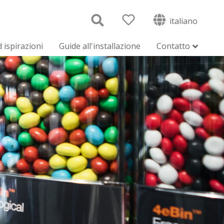
italiano
 ispirazioni
Guide all'installazione
Contatto