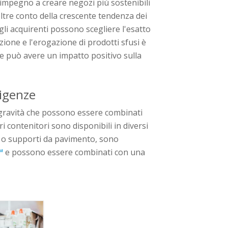
impegno a creare negozi più sostenibili
oltre conto della crescente tendenza dei
gli acquirenti possono scegliere l'esatto
zione e l'erogazione di prodotti sfusi è
 può avere un impatto positivo sulla
sigenze
 gravità che possono essere combinati
ri contenitori sono disponibili in diversi
i o supporti da pavimento, sono
™
e possono essere combinati con una