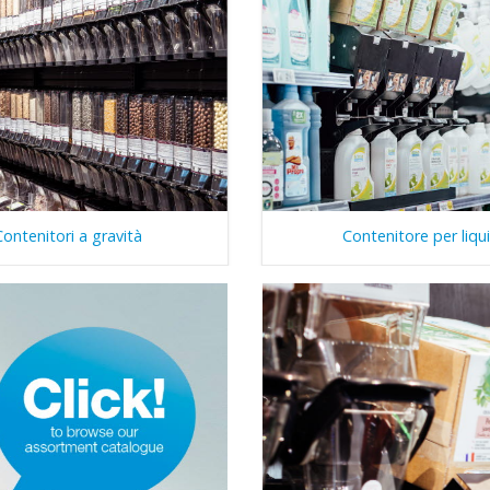
Contenitori a gravità
Contenitore per liqui