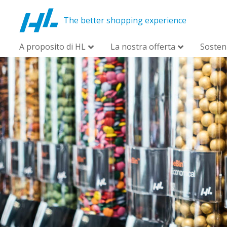
The better shopping experience
A proposito di HL
La nostra offerta
Sosteni