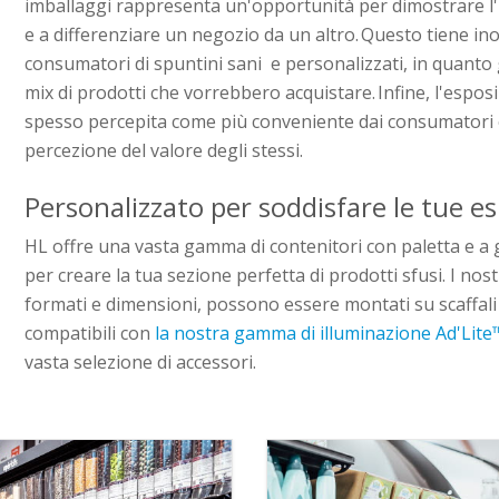
imballaggi rappresenta un'opportunità per dimostrare l'
e a differenziare un negozio da un altro. Questo tiene in
consumatori di spuntini sani e personalizzati, in quanto 
mix di prodotti che vorrebbero acquistare. Infine, l'esposi
spesso percepita come più conveniente dai consumatori e
percezione del valore degli stessi.
Personalizzato per soddisfare le tue e
HL offre una vasta gamma di contenitori con paletta e a
per creare la tua sezione perfetta di prodotti sfusi. I nost
formati e dimensioni, possono essere montati su scaffal
compatibili con
la nostra gamma di illuminazione Ad'Lite
vasta selezione di accessori.