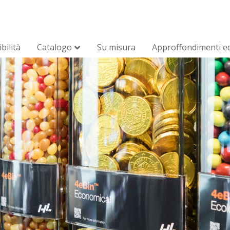
bilità
Catalogo
Su misura
Approffondimenti ed