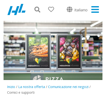
italiano
Inizio
/
La nostra offerta
/
Comunicazione nei negozi
/
Cornici e supporti