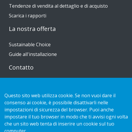
Tendenze di vendita al dettaglio e di acquisto
Scarica i rapporti
La nostra offerta
Sustainable Choice
Guide all'installazione
Contatto
Informativa sulla privacy
Cookies
Questo sito web utilizza cookie. Se non vuoi dare il
consenso ai cookie, è possibile disattivarli nelle
impostazioni di sicurezza del browser. Puoi anche
impostare il tuo browser in modo che ti avvisi ogni volta
che un sito web tenta di inserire un cookie sul tuo
Copyright 2026 HL Display AB. All rights reserved.
computer.