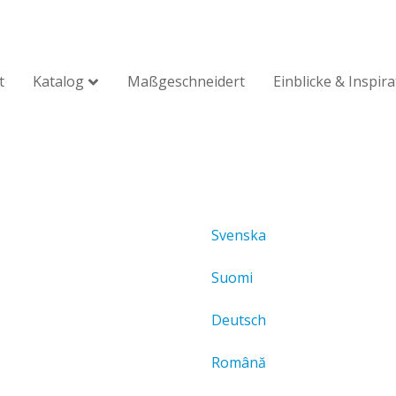
t
Katalog
Maßgeschneidert
Einblicke & Inspir
Svenska
Suomi
Deutsch
Română