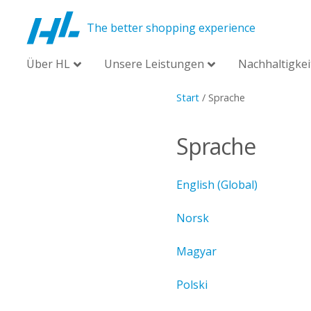
The better shopping experience
Über HL
Unsere Leistungen
Nachhaltigkei
Start
/
Sprache
Sprache
English (Global)
Norsk
Magyar
Polski