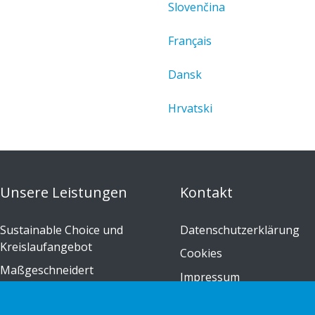
Slovenčina
Français
Dansk
Hrvatski
Unsere Leistungen
Kontakt
Sustainable Choice und
Datenschutzerklärung
Kreislaufangebot
Cookies
Maßgeschneidert
Impressum
Installations-Anleitungen