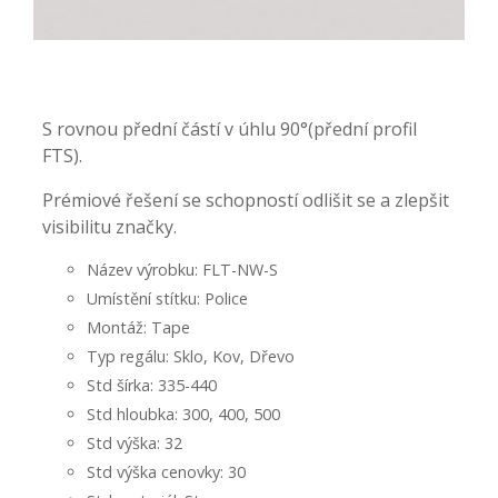
-
-
S rovnou přední částí v úhlu 90°(přední profil
FTS).
Prémiové řešení se schopností odlišit se a zlepšit
visibilitu značky.
Název výrobku: FLT-NW-S
Umístění stítku: Police
Montáž: Tape
Typ regálu: Sklo, Kov, Dřevo
Std šírka: 335-440
Std hloubka: 300, 400, 500
Std výška: 32
Std výška cenovky: 30