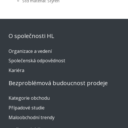
Std materiál: Styren
O společnosti HL
Organizace a vedení
Společenská odpovědnost
Kariéra
Bezproblémová budoucnost prodeje
Kategorie obchodu
Případové studie
Maloobchodní trendy