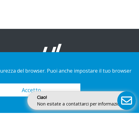
 sicurezza del browser. Puoi anche impostare il tuo browser
Accetto
Ciao!
Non esitate a contattarci per informazioni