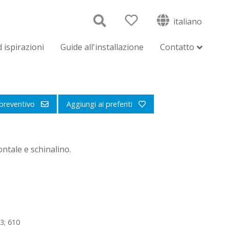
italiano
 ispirazioni
Guide all'installazione
Contatto
 preventivo
Aggiungi ai preferiti
rontale e schinalino.
3; 610