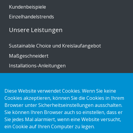
Kundenbeispiele
Einzelhandelstrends
Unsere Leistungen
Sustainable Choice und Kreislaufangebot
Maßgeschneidert
Installations-Anleitungen
Katalog
Kontakt
Diese Website verwendet Cookies. Wenn Sie keine
Cookies akzeptieren, können Sie die Cookies in Ihrem
Datenschutzerklärung
Browser unter Sicherheitseinstellungen ausschalten.
Sie können Ihren Browser auch so einstellen, dass er
Cookies
Sie jedes Mal alarmiert, wenn eine Website versucht,
Impressum
ein Cookie auf Ihren Computer zu legen.