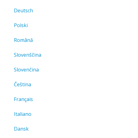
Deutsch
Polski
Română
Slovenščina
Slovenčina
Čeština
Français
Italiano
Dansk