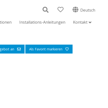
Deutsch
ationen
Installations-Anleitungen
Kontakt
ngebot an
Als Favorit markieren