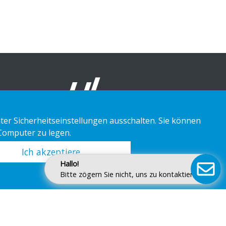
-
ter Sicherheitseinstellungen ausschalten. Sie können
 Computer zu legen.
Ich akzeptiere
Hallo!
Bitte zögern Sie nicht, uns zu kontaktieren.