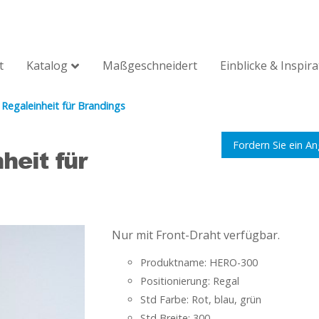
t
Katalog
Maßgeschneidert
Einblicke & Inspir
Regaleinheit für Brandings
Fordern Sie ein A
heit für
Nur mit Front-Draht verfügbar.
Produktname: HERO-300
Positionierung: Regal
Std Farbe: Rot, blau, grün
Std Breite: 300