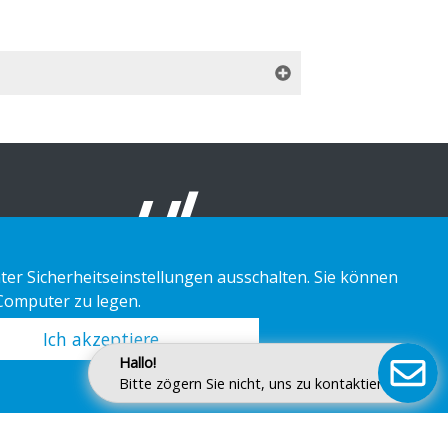
ter Sicherheitseinstellungen ausschalten. Sie können
 Computer zu legen.
Ich akzeptiere
Hallo!
Bitte zögern Sie nicht, uns zu kontaktieren.