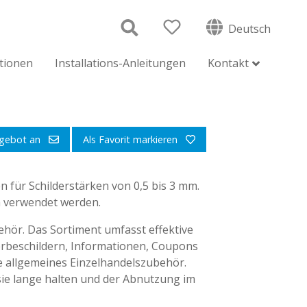
Deutsch
ationen
Installations-Anleitungen
Kontakt
ngebot an
Als Favorit markieren
für Schilderstärken von 0,5 bis 3 mm.
n verwendet werden.
hör. Das Sortiment umfasst effektive
beschildern, Informationen, Coupons
 allgemeines Einzelhandelszubehör.
 sie lange halten und der Abnutzung im