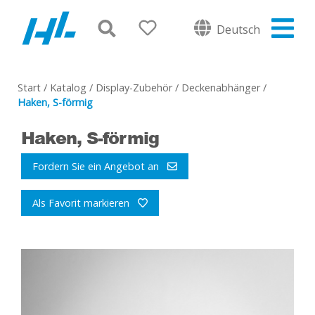
Deutsch
Start
/
Katalog
/
Display-Zubehör
/
Deckenabhänger
/
Haken, S-förmig
Haken, S-förmig
Fordern Sie ein Angebot an
Als Favorit markieren