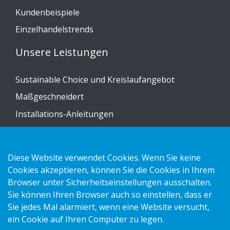
Kundenbeispiele
Einzelhandelstrends
Unsere Leistungen
Sustainable Choice und Kreislaufangebot
Maßgeschneidert
Installations-Anleitungen
Katalog
Kontakt
Diese Website verwendet Cookies. Wenn Sie keine
Cookies akzeptieren, können Sie die Cookies in Ihrem
Datenschutzerklärung
Browser unter Sicherheitseinstellungen ausschalten.
Sie können Ihren Browser auch so einstellen, dass er
Cookies
Sie jedes Mal alarmiert, wenn eine Website versucht,
Impressum
ein Cookie auf Ihren Computer zu legen.