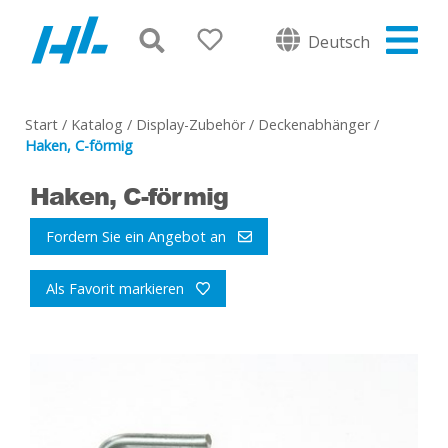
Deutsch
Start
/
Katalog
/
Display-Zubehör
/
Deckenabhänger
/
Haken, C-förmig
Haken, C-förmig
Fordern Sie ein Angebot an
Als Favorit markieren