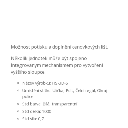
-
-
Možnost potisku a doplnění cenovkových lišt.
Několik jednotek může být spojeno
integrovaným mechanismem pro vytvoření
vyššího sloupce.
Název výrobku: HS-3D-S
Umístění stítku: Ulička, Pult, Čelní regál, Okraj
police
Std barva: Bílá, transparentní
Std délka: 1000
Std síla: 0,7