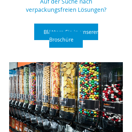
Auf der Suche nach
verpackungsfreien Lösungen?
Blättern Sie in unserer
Broschüre