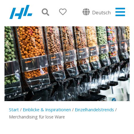
Deutsch
Start
/
Einblicke & Inspirationen
/
Einzelhandelstrends
/
Merchandising für lose Ware