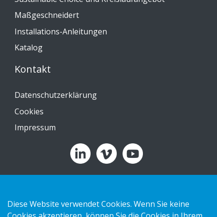
Maßgeschneidert
Installations-Anleitungen
Katalog
Kontakt
Datenschutzerklärung
Cookies
Impressum
Copyright 2026 HL Display AB. All rights reserved.
Diese Website verwendet Cookies. Wenn Sie keine
Cookies akzeptieren, können Sie die Cookies in Ihrem