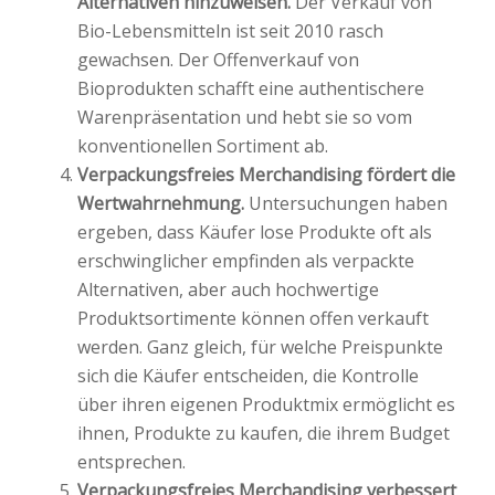
Alternativen hinzuweisen.
Der Verkauf von
Bio-Lebensmitteln ist seit 2010 rasch
gewachsen. Der Offenverkauf von
Bioprodukten schafft eine authentischere
Warenpräsentation und hebt sie so vom
konventionellen Sortiment ab.
Verpackungsfreies Merchandising fördert die
Wertwahrnehmung.
Untersuchungen haben
ergeben, dass Käufer lose Produkte oft als
erschwinglicher empfinden als verpackte
Alternativen, aber auch hochwertige
Produktsortimente können offen verkauft
werden. Ganz gleich, für welche Preispunkte
sich die Käufer entscheiden, die Kontrolle
über ihren eigenen Produktmix ermöglicht es
ihnen, Produkte zu kaufen, die ihrem Budget
entsprechen.
Verpackungsfreies Merchandising verbessert