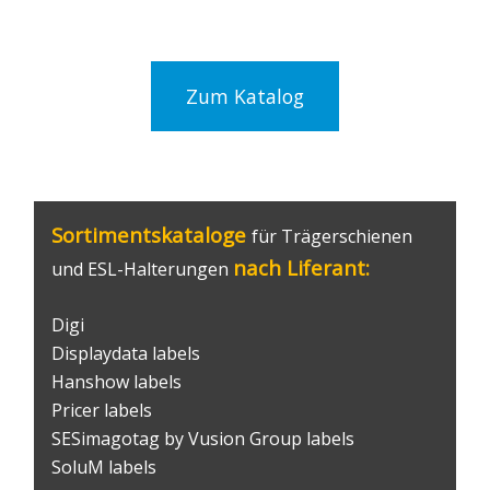
Zum Katalog
Sortimentskataloge
für Trägerschienen
nach Liferant:
und ESL-Halterungen
Digi
Displaydata labels
Hanshow labels
Pricer labels
SESimagotag by Vusion Group labels
SoluM labels