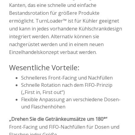
Kanten, das eine schnelle und einfache
Bestandsrotation für größere Produkte
ermöglicht.
TurnLoader™ ist für Kühler geeignet
und kann in jedes vorhandene Kühlschrankdesign
integriert werden.
Alternativ können sie
nachgerüstet werden und in einem neuen
Einzelhandelskonzept verbaut werden.
Wesentliche Vorteile:
Schnelleres Front-Facing und Nachfüllen
Schnelle Rotation nach dem FIFO-Prinzip
(„First in, First out“)
Flexible Anpassung an verschiedene Dosen-
und Flaschenhöhen
„Drehen Sie die Getränkeumsätze um 180°“
Front-Facing und FIFO-Nachfüllen für Dosen und
Flaschen jeder Größe.