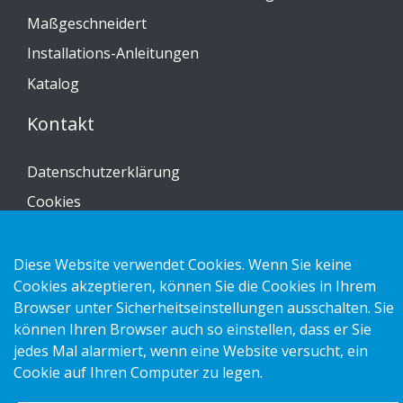
Maßgeschneidert
Installations-Anleitungen
Katalog
Kontakt
Datenschutzerklärung
Cookies
Impressum
Diese Website verwendet Cookies. Wenn Sie keine
Cookies akzeptieren, können Sie die Cookies in Ihrem
Browser unter Sicherheitseinstellungen ausschalten. Sie
können Ihren Browser auch so einstellen, dass er Sie
Copyright 2026 HL Display AB. All rights reserved.
jedes Mal alarmiert, wenn eine Website versucht, ein
Cookie auf Ihren Computer zu legen.