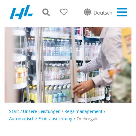
Deutsch
Start
/
Unsere Leistungen
/
Regalmanagement
/
Automatische Frontausrichtung
/
Drehregale