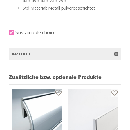
555; 595; 655; 755; 795
Std Material: Metall pulverbeschichtet
Sustainable choice
ARTIKEL
Zusätzliche bzw. optionale Produkte