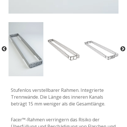
-
-
Stufenlos verstellbarer Rahmen. Integrierte
Trennwände. Die Länge des inneren Kanals
beträgt 15 mm weniger als die Gesamtlänge.
Facer™-Rahmen verringern das Risiko der
Überfüllung und Beschädigung von Flaschen und