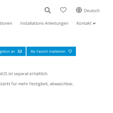
Deutsch
ationen
Installations-Anleitungen
Kontakt
ngebot an
Als Favorit markieren
US ist separat erhältlich.
stärkt für mehr Festigkeit, abwaschbar,