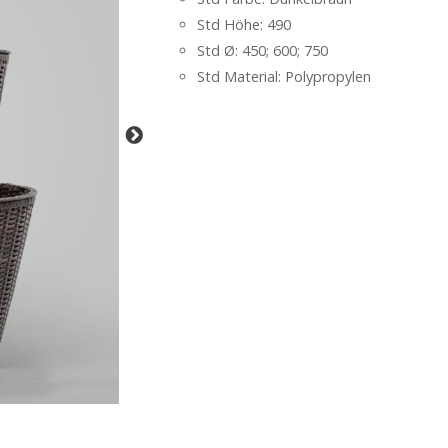
Std Höhe: 490
Std Ø: 450; 600; 750
Std Material: Polypropylen
-