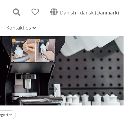
Danish - dansk (Danmark)
Kontakt os
egori