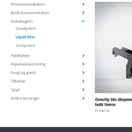
Priskommunikation
Butikskommunikation
Emballagefri
Gravity bins
Liquid bins
Scoop bins
Hyldepleje
Impulseksponering
Frugt og grønt
Tilbehør
Spyd
Andre løsninger
Gravity bin dispens
bulk items
FLOW150