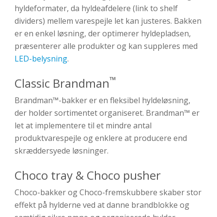
hyldeformater, da hyldeafdelere (link to shelf
dividers) mellem varespejle let kan justeres. Bakken
er en enkel løsning, der optimerer hyldepladsen,
præsenterer alle produkter og kan suppleres med
LED-belysning
.
™
Classic Brandman
Brandman™-bakker er en fleksibel hyldeløsning,
der holder sortimentet organiseret. Brandman™ er
let at implementere til et mindre antal
produktvarespejle og enklere at producere end
skræddersyede løsninger.
Choco tray & Choco pusher
Choco-bakker og Choco-fremskubbere skaber stor
effekt på hylderne ved at danne brandblokke og