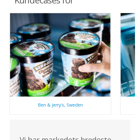
Kundecases for
Ben & Jerry's, Sweden
Vi har markedets bredeste