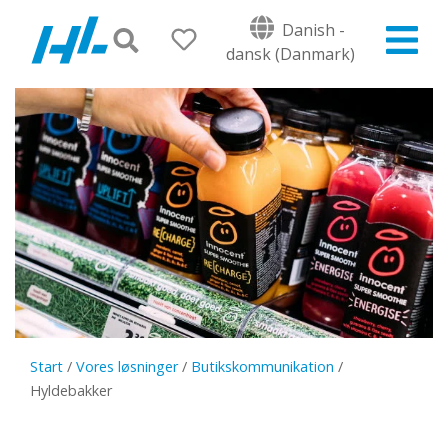
Danish -
dansk (Danmark)
Start
/
Vores løsninger
/
Butikskommunikation
/
Hyldebakker