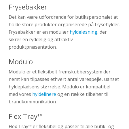
Frysebakker
Det kan være udfordrende for butikspersonalet at
holde store produkter organiserede på frysehylder.
Frysebakker er en modulær
hyldeløsning
, der
sikrer en ryddelig og attraktiv
produktpræsentation.
Modulo
Modulo er et fleksibelt fremskubbersystem der
nemt kan tilpasses ethvert antal varespejle, uanset
hyldepladsens størrelse. Modulo er kompatibel
med vores
hyldelinere
og en række tilbehør til
brandkommunikation.
Flex Tray™
Flex Tray™ er fleksibel og passer til alle butik- og