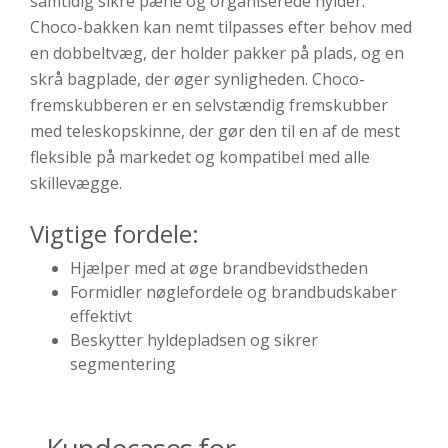
samtidig sikre pæne og organiserede hylder.
Choco-bakken kan nemt tilpasses efter behov med
en dobbeltvæg, der holder pakker på plads, og en
skrå bagplade, der øger synligheden. Choco-
fremskubberen er en selvstændig fremskubber
med teleskopskinne, der gør den til en af de mest
fleksible på markedet og kompatibel med alle
skillevægge.
Vigtige fordele:
Hjælper med at øge brandbevidstheden
Formidler nøglefordele og brandbudskaber
effektivt
Beskytter hyldepladsen og sikrer
segmentering