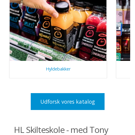
Hyldebakker
Udforsk vores katalog
HL Skilteskole - med Tony