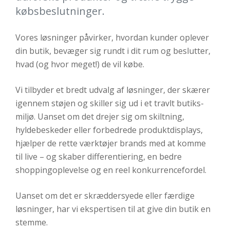
købsbeslutninger.
Vores løsninger påvirker, hvordan kunder oplever
din butik, bevæger sig rundt i dit rum og beslutter,
hvad (og hvor meget!) de vil købe.
Vi tilbyder et bredt udvalg af løsninger, der skærer
igennem støjen og skiller sig ud i et travlt butiks­
miljø. Uanset om det drejer sig om skiltning,
hyldebeskeder eller forbedrede produktdisplays,
hjælper de rette værktøjer brands med at komme
til live – og skaber differentiering, en bedre
shoppingoplevelse og en reel konkurrencefordel.
Uanset om det er skræddersyede eller færdige
løsninger, har vi ekspertisen til at give din butik en
stemme.