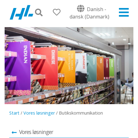
Danish -
dansk (Danmark)
Start
/
Vores løsninger
/
Butikskommunikation
Vores løsninger