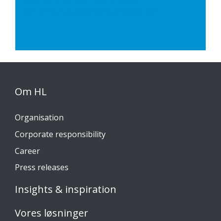
Gennemse
sortimentet
af
Scoop
Bin
Om HL
Organisation
Corporate responsibility
Career
Press releases
Insights & inspiration
Vores løsninger