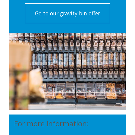
Go to our gravity bin offer
For more information:
Download sortimentskataloget