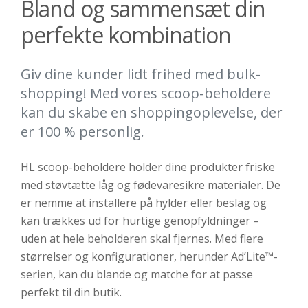
Bland og sammensæt din
perfekte kombination
Giv dine kunder lidt frihed med bulk-
shopping! Med vores scoop-beholdere
kan du skabe en shoppingoplevelse, der
er 100 % personlig.
HL scoop-beholdere holder dine produkter friske
med støvtætte låg og fødevaresikre materialer. De
er nemme at installere på hylder eller beslag og
kan trækkes ud for hurtige genopfyldninger –
uden at hele beholderen skal fjernes. Med flere
størrelser og konfigurationer, herunder Ad’Lite™-
serien, kan du blande og matche for at passe
perfekt til din butik.