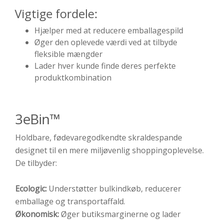
Vigtige fordele:
Hjælper med at reducere emballagespild
Øger den oplevede værdi ved at tilbyde
fleksible mængder
Lader hver kunde finde deres perfekte
produktkombination
3eBin™
Holdbare, fødevaregodkendte skraldespande
designet til en mere miljøvenlig shoppingoplevelse.
De tilbyder:
Ecologic:
Understøtter bulkindkøb, reducerer
emballage og transportaffald.
Økonomisk:
Øger butiksmarginerne og lader