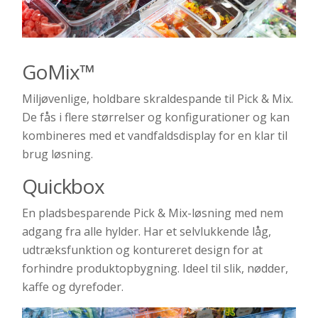
GoMix
™
Miljøvenlige, holdbare skraldespande til Pick & Mix.
De fås i flere størrelser og konfigurationer og kan
kombineres med et vandfaldsdisplay for en klar til
brug løsning.
Quickbox
En pladsbesparende Pick & Mix-løsning med nem
adgang fra alle hylder. Har et selvlukkende låg,
udtræksfunktion og kontureret design for at
forhindre produktopbygning. Ideel til slik, nødder,
kaffe og dyrefoder.