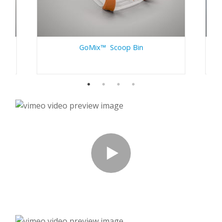
GoMix™ Scoop Bin