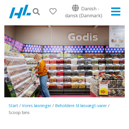
Danish -
dansk (Danmark)
Start
/
Vores løsninger
/
Beholdere til løsvægt-varer
/
Scoop bins