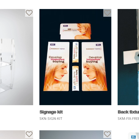
Signage kit
Back fixtu
SKN-SIGN-KIT
SKM-FIX-FRE