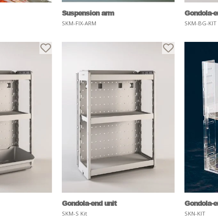
Suspension arm
Gondola-e
SKM-FIX-ARM
SKM-BG-KIT
Gondola-end unit
Gondola-e
SKM-S Kit
SKN-KIT