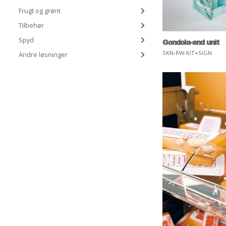
Frugt og grønt
Tilbehør
Spyd
Gondola-end unit
SKN-RW-KIT+SIGN
Andre løsninger