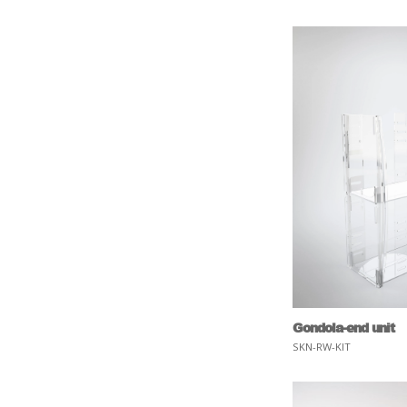
Gondola-end unit
SKN-RW-KIT