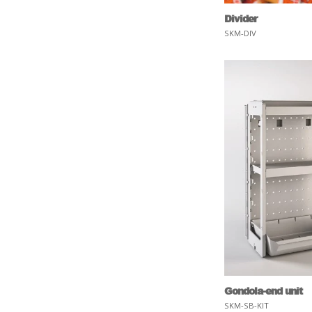
Divider
SKM-DIV
Gondola-end unit
SKM-SB-KIT