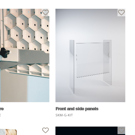
re
Front and side panels
E
SKM-G-KIT