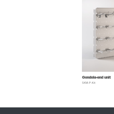
Gondola-end unit
SKM-P-Kit