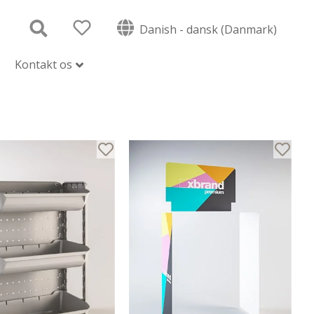
Danish - dansk (Danmark)
Kontakt os