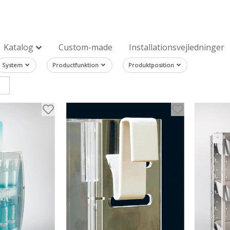
Katalog
Custom-made
Installationsvejledninger
System
Productfunktion
Produktposition