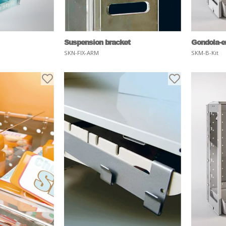
Suspension bracket
Gondola-e
SKN-FIX-ARM
SKM-B-Kit