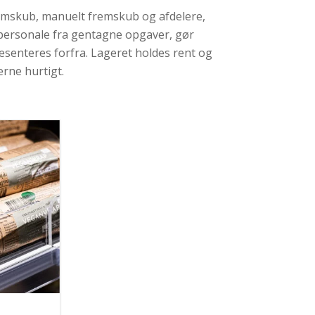
remskub, manuelt fremskub og afdelere,
 personale fra gentagne opgaver, gør
æsenteres forfra. Lageret holdes rent og
erne hurtigt.