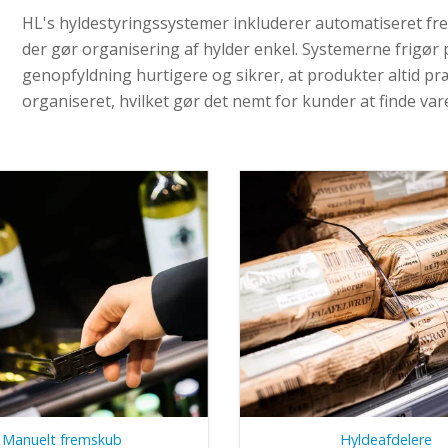
HL's hyldestyringssystemer inkluderer automatiseret f
der gør organisering af hylder enkel. Systemerne frigør
genopfyldning hurtigere og sikrer, at produkter altid pr
organiseret, hvilket gør det nemt for kunder at finde var
Manuelt fremskub
Hyldeafdelere