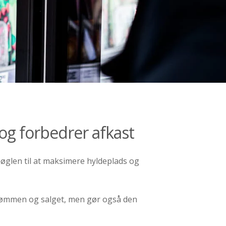
 og forbedrer afkast
øglen til at maksimere hyldeplads og
trømmen og salget, men gør også den