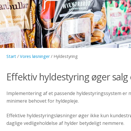
Start
/
Vores løsninger
/
Hyldestyring
Effektiv hyldestyring øger salg
Implementering af et passende hyldestyringssystem er n
minimere behovet for hyldepleje.
Effektive hyldestyringsløsninger øger ikke kun kundes
daglige vedligeholdelse af hylder betydeligt nemmere.