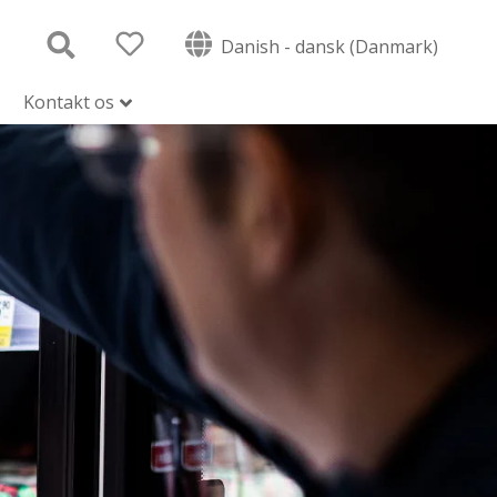
Danish - dansk (Danmark)
Kontakt os