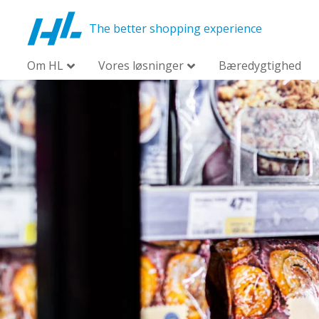
The better shopping experience
Om HL
Vores løsninger
Bæredygtighed