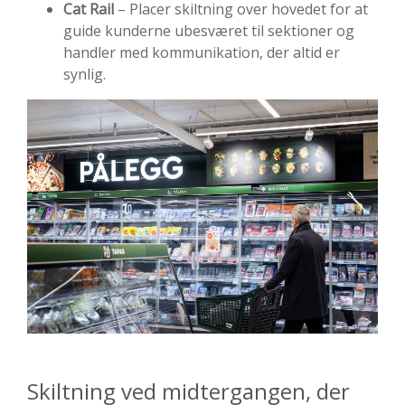
Cat Rail
–
Placer
skiltning
over
hovedet
for
at
guide
kunderne
ubesværet
til
sektioner
og
handler
med
kommunikation
,
der
altid
er
synlig
.
Skiltning ved midtergangen, der