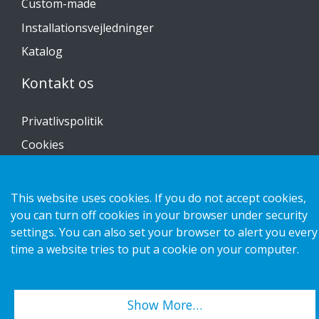
Custom-made
Installationsvejledninger
Katalog
Kontakt os
Privatlivspolitik
Cookies
This website uses cookies. If you do not accept cookies,
you can turn off cookies in your browser under security
Copyright 2026 HL Display AB. All rights reserved.
settings. You can also set your browser to alert you every
time a website tries to put a cookie on your computer.
Show More…