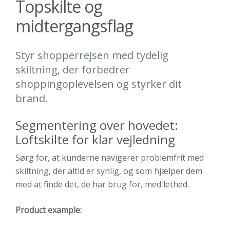
Topskilte og
midtergangsflag
Styr shopperrejsen med tydelig
skiltning, der forbedrer
shoppingoplevelsen og styrker dit
brand.
Segmentering
over
hovedet
:
Loftskilte for klar vejledning
Sørg
for, at
kunderne
navigerer
problemfrit
med
skiltning
,
der
altid
er
synlig
,
og
som
hjælper
dem
med
at
finde
det
,
de
har
brug
for
,
med
lethed
.
Product example: