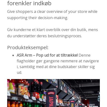
forenkler indkøb
Give shoppers a clear overview of your store while
supporting their decision-making.
Giv kunderne et klart overblik over din butik, mens
du understøtter deres beslutningsproces.
Produkteksempel:
ASR Arm – Pop ud for at tiltrække!
Denne
flagholder gør gangene nemmere at navigere
i, samtidig med at dine budskaber skiller sig
ud.