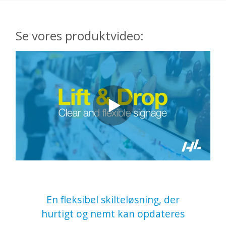
Se vores produktvideo:
En fleksibel skilteløsning, der
hurtigt og nemt kan opdateres