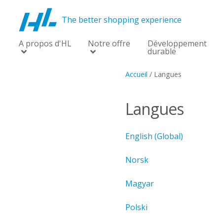
The better shopping experience
A propos d'HL
Notre offre
Développement
durable
Accueil
/
Langues
Langues
English (Global)
Norsk
Magyar
Polski