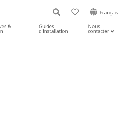
Français
ves &
Guides
Nous
on
d'installation
contacter