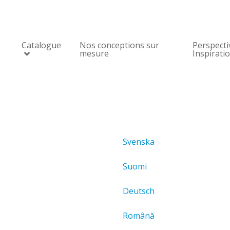
Catalogue
Nos conceptions sur
Perspecti
mesure
Inspirati
Svenska
Suomi
Deutsch
Română