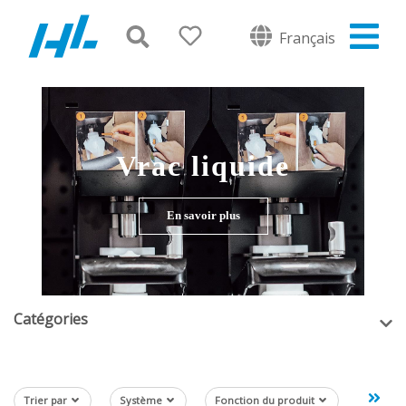
Français
Vrac liquide
En savoir plus
Catégories
Trier par
Système
Fonction du produit