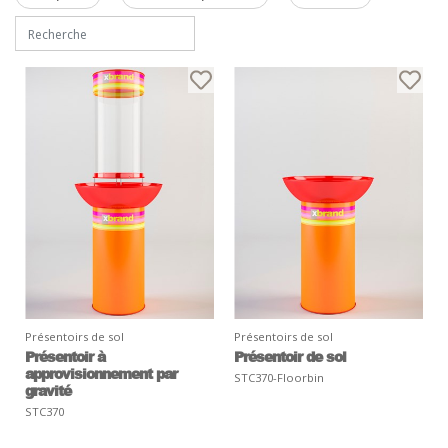
Présentoirs de sol
Présentoirs de sol
Présentoir à
Présentoir de sol
approvisionnement par
STC370-Floorbin
gravité
STC370