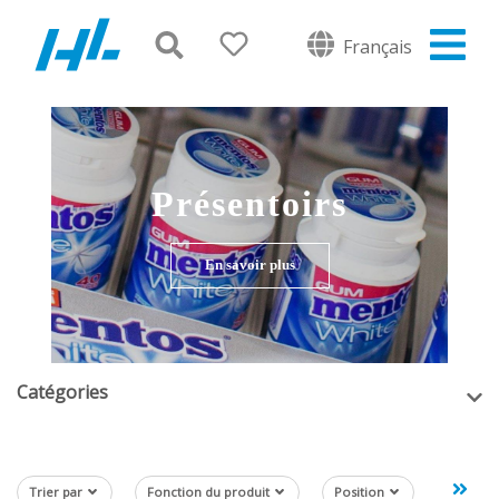
Français
Présentoirs
En savoir plus
Catégories
Trier par
Fonction du produit
Position