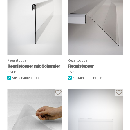
Regalstopper
Regalstopper
Regalstopper mit Scharnier
Regalstopper
DGLK
HVB
Sustainable choice
Sustainable choice