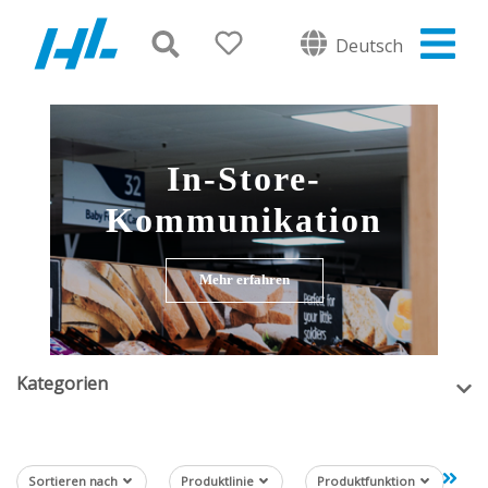
Deutsch
In-Store-
Kommunikation
Mehr erfahren
Kategorien
Sortieren nach
Produktlinie
Produktfunktion