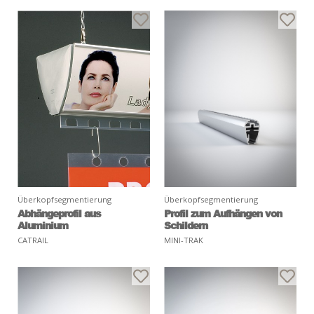
Überkopfsegmentierung
Überkopfsegmentierung
Abhängeprofil aus
Profil zum Aufhängen von
Aluminium
Schildern
CATRAIL
MINI-TRAK