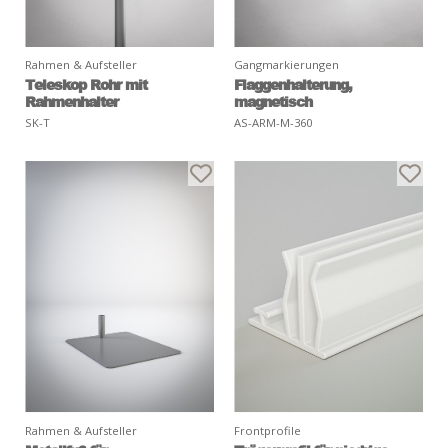
Rahmen & Aufsteller
Gangmarkierungen
Teleskop Rohr mit
Flaggenhalterung,
Rahmenhalter
magnetisch
SK-T
AS-ARM-M-360
Rahmen & Aufsteller
Frontprofile