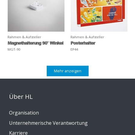
Rahmen & Aufsteller
Rahmen & Aufsteller
Magnethalterung 90° Winkel
Posterhalter
MGT-90
EP44
Mehr anzeigen
Über HL
Organisation
Unternehmerische Verantwortung
Karriere