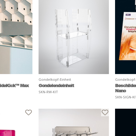
Gondelkopf-Einheit
Gondelkopf-
SideKick™ Max
Gondelendeinheit
Beschilde
Nano
SKN-RW-KIT
SKN-SIGN-KI