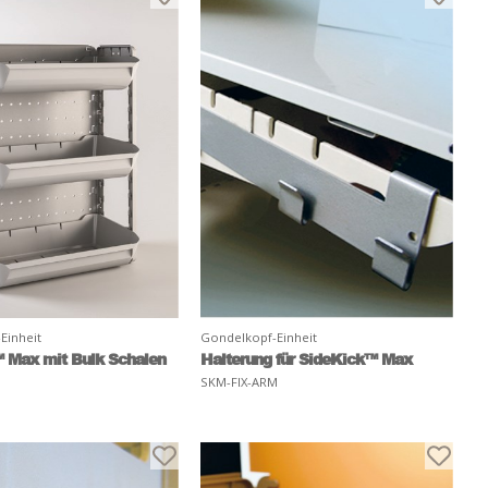
Einheit
Gondelkopf-Einheit
 Max mit Bulk Schalen
Halterung für SideKick™ Max
SKM-FIX-ARM