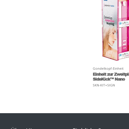
Gondelkopf-Einheit
Einheit zur Zweitpl
SideKick™ Nano
SKN-KIT+SIGN