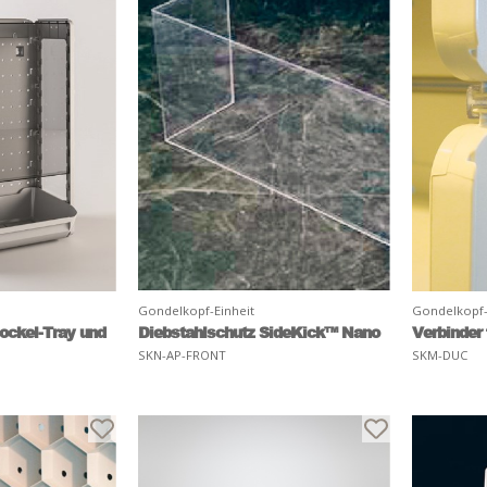
Gondelkopf-Einheit
Gondelkopf-
ockel-Tray und
Diebstahlschutz SideKick™ Nano
Verbinder
SKN-AP-FRONT
SKM-DUC