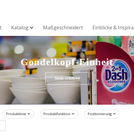
t
Katalog
Maßgeschneidert
Einblicke & Inspir
Gondelkopf-Einheit
Mehr erfahren
Produktlinie
Produktfunktion
Positionierung