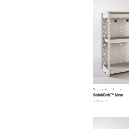
Gondelkopf-Einheit
SideKick™ Max
SKM-S Kit