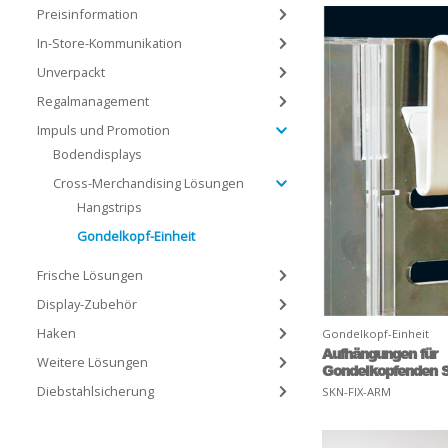
Preisinformation
In-Store-Kommunikation
Unverpackt
Regalmanagement
Impuls und Promotion
Bodendisplays
Cross-Merchandising Lösungen
Hangstrips
Gondelkopf-Einheit
Frische Lösungen
Display-Zubehör
Haken
Gondelkopf-Einheit
Aufhängungen für
Weitere Lösungen
Gondelkopfenden 
Diebstahlsicherung
SKN-FIX-ARM