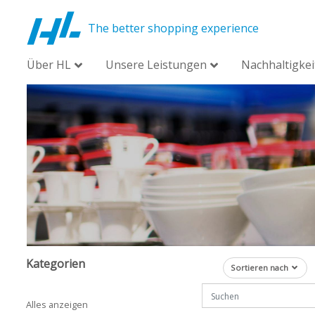
The better shopping experience
Über HL
Unsere Leistungen
Nachhaltigkei
Kategorien
Sortieren nach
Alles anzeigen