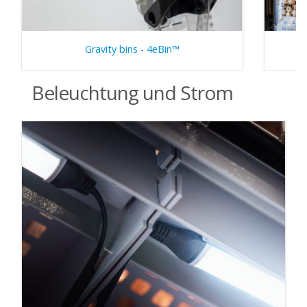
Gravity bins - 4eBin™
Beleuchtung und Strom