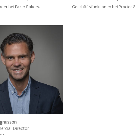
oder bei Fazer Bakery.
Geschäftsfunktionen bei Procter 
agnusson
rcial Director