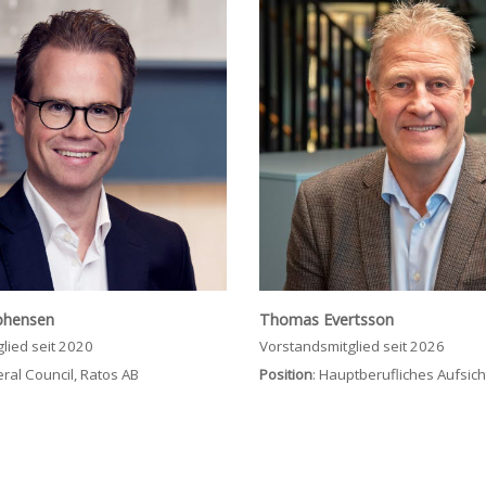
phensen
Thomas Evertsson
lied seit 2020
Vorstandsmitglied seit 2026
al Council, Ratos AB
Position
: Hauptberufliches Aufsich