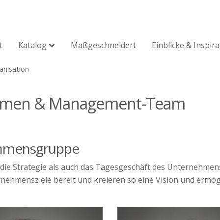
t
Katalog
Maßgeschneidert
Einblicke & Inspir
anisation
hmen & Management-Team
hmensgruppe
e Strategie als auch das Tagesgeschäft des Unternehmens v
nehmensziele bereit und kreieren so eine Vision und erm