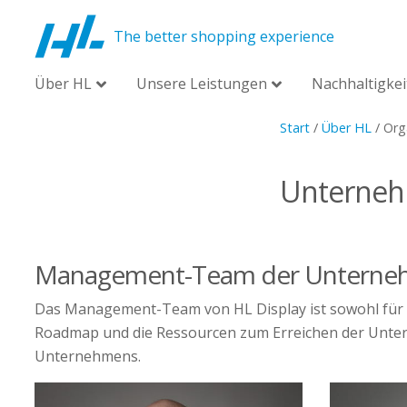
The better shopping experience
Über HL
Unsere Leistungen
Nachhaltigkei
Start
/
Über HL
/
Org
Unterne
Management-Team der Unterne
Das Management-Team von HL Display ist sowohl für di
Roadmap und die Ressourcen zum Erreichen der Unter
Unternehmens.