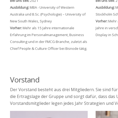
Bei uns seit:
2021
Bei uns seit
: 
Ausbildung:
MBA - University of Western
Ausbildung:
M.
Australia und B.Sc. (Psychologie) – University of
Stockholm Sch
New South Wales, Sydney
Vorher:
Mehr a
Vorher:
Mehr als 15 Jahre internationale
Jahre in vers
Erfahrung im Personalmanagement, Business
Display in Sc
Consulting und in der FMCG-Branche, zuletzt als
Chief People & Culture Officer bei Bisnode tätig.
Vorstand
Der Vorstand besteht aus drei Mitgliedern
. Sie sind f
die Ertragslage der Gruppe und sorgt dafür, dass das U
Vorstandsmitglieder legen jedes Jahr Strategien und 