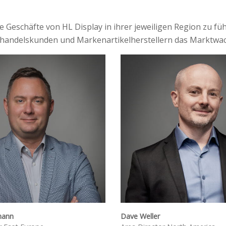
ie Geschäfte von HL Display in ihrer jeweiligen Region zu f
lhandelskunden und Markenartikelherstellern das Marktwac
mann
Dave Weller