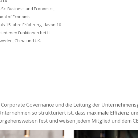
2014
Sc. Business and Economics,
ool of Economis
ls 15 Jahre Erfahrung, davon 10
chiedenen Funktionen bei HL
hweden, China und UK.
ür Corporate
Governance
und die Leitung der Unternehmensg
nternehmen so strukturiert ist, dass maximale Effizienz und
Vorgehensweisen fest und weisen jedem Mitglied und dem CE