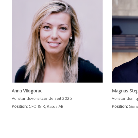
Anna Vilogorac
Magnus Ste
Vorstandsvorsitzende seit 2025
Vorstandsmitg
Position:
CFO & IR, Ratos AB
Position:
Gener