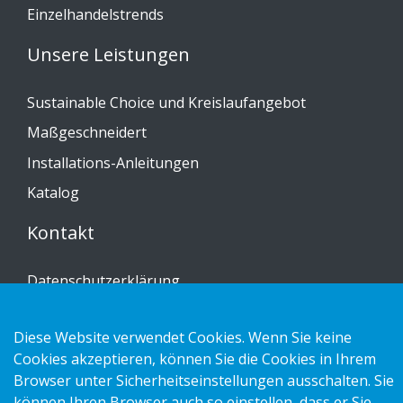
Einzelhandelstrends
Unsere Leistungen
Sustainable Choice und Kreislaufangebot
Maßgeschneidert
Installations-Anleitungen
Katalog
Kontakt
Datenschutzerklärung
Cookies
Diese Website verwendet Cookies. Wenn Sie keine
Impressum
Cookies akzeptieren, können Sie die Cookies in Ihrem
Browser unter Sicherheitseinstellungen ausschalten. Sie
können Ihren Browser auch so einstellen, dass er Sie