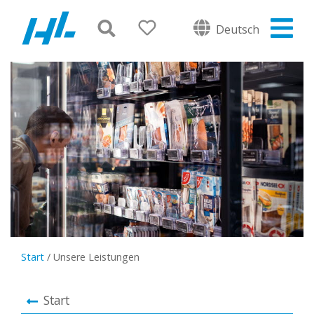
Deutsch
Start
/
Unsere Leistungen
Start