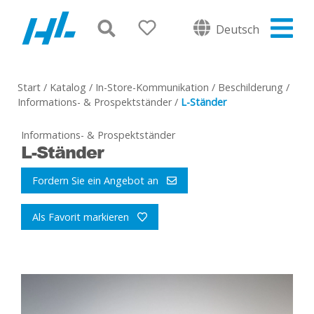
Deutsch
Start
/
Katalog
/
In-Store-Kommunikation
/
Beschilderung
/
Informations- & Prospektständer
/
L-Ständer
Informations- & Prospektständer
L-Ständer
Fordern Sie ein Angebot an
Als Favorit markieren