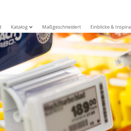
t
Katalog
Maßgeschneidert
Einblicke & Inspir