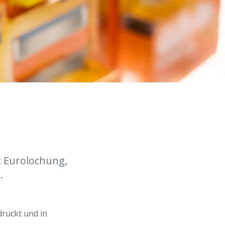
t Eurolochung,
.
druckt und in