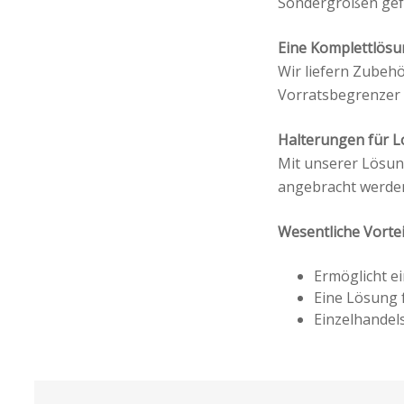
Sondergrößen gef
Eine Komplettlös
Wir liefern Zubehö
Vorratsbegrenzer 
Halterungen für 
Mit unserer Lösun
angebracht werden,
Wesentliche Vortei
Ermöglicht e
Eine Lösung 
Einzelhandel