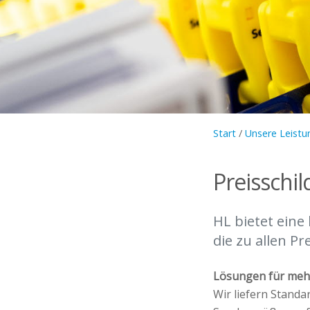
Start
/
Unsere Leistu
Preisschi
HL bietet eine
die zu allen P
Lösungen für mehr
Wir liefern Standa