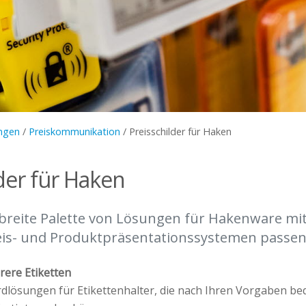
ngen
/
Preiskommunikation
/
Preisschilder für Haken
lder für Haken
 breite Palette von Lösungen für Hakenware mi
reis- und Produktpräsentationssystemen passen
ere Etiketten
rdlösungen für Etikettenhalter, die nach Ihren Vorgaben be