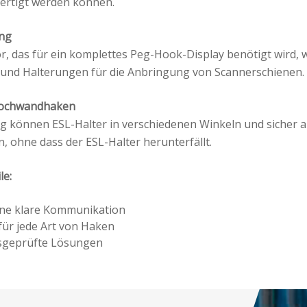
ertigt werden können.
ung
r, das für ein komplettes Peg-Hook-Display benötigt wird, wi
und Halterungen für die Anbringung von Scannerschienen.
Lochwandhaken
g können ESL-Halter in verschiedenen Winkeln und sicher 
 ohne dass der ESL-Halter herunterfällt.
le:
ine klare Kommunikation
für jede Art von Haken
sgeprüfte Lösungen