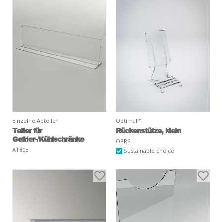
Einzelne Abteiler
Optimal™
Teiler für
Rückenstütze, klein
Gefrier-/Kühlschränke
OPRS
AT80E
Sustainable choice