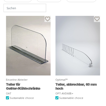
Einzelne Abteiler
Optimal™
Teiler für
Teiler, abbrechbar, 60 mm
Gefrier-/Kühlschränke
hoch
OAT
OPT-AVD60B+
Sustainable choice
Sustainable choice