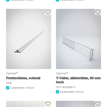
Optimal™
Optimal™
Frontschiene, schmal
T-Teiler, abbrechbar, 60 mm
hoch
OPB
OPT-AVD60BT+
Sustainable choice
Sustainable choice