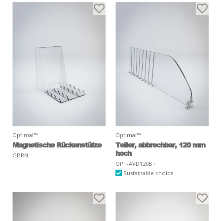
Optimal™
Optimal™
Magnetische Rückenstütze
Teiler, abbrechbar, 120 mm
hoch
GBRN
OPT-AVD120B+
Sustainable choice