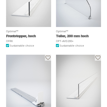
Optimal™
Optimal™
Frontstopper, hoch
Teiler, 200 mm hoch
OFRK
OPT-AVD200+
Sustainable choice
Sustainable choice