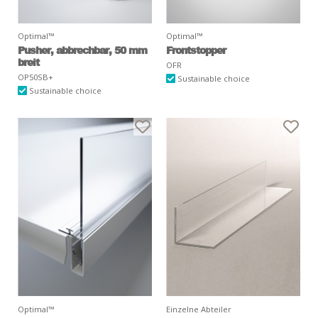
Optimal™
Optimal™
Pusher, abbrechbar, 50 mm
Frontstopper
breit
OFR
OP50SB+
Sustainable choice
Sustainable choice
Optimal™
Einzelne Abteiler