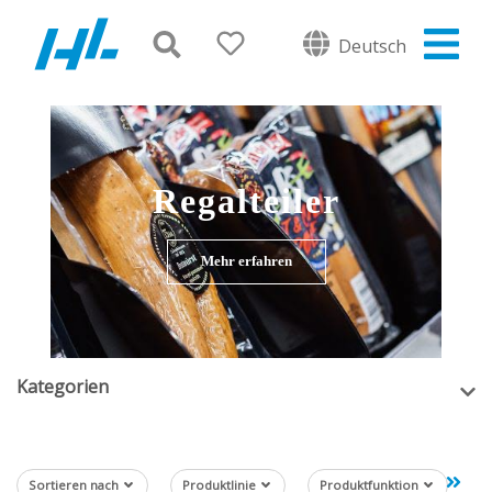
Deutsch
Regalteiler
Mehr erfahren
Kategorien
Sortieren nach
Produktlinie
Produktfunktion