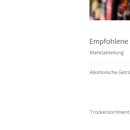
Empfohlene 
Marktabteilung
Alkoholische Getr
Trockensortiment