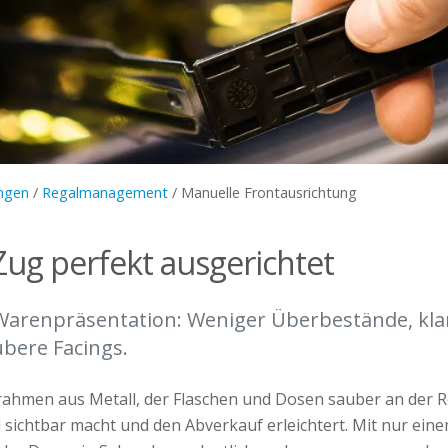
ngen
/
Regalmanagement
/
Manuelle Frontausrichtung
Zug perfekt ausgerichtet
Warenpräsentation: Weniger Überbestände, klar
bere Facings.
grahmen aus Metall, der Flaschen und Dosen sauber an der 
l sichtbar macht und den Abverkauf erleichtert. Mit nur ein