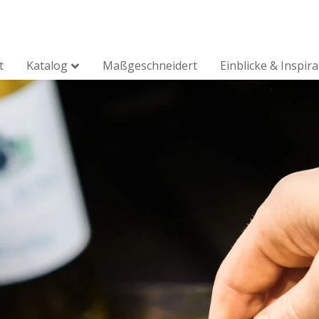
t
Katalog
Maßgeschneidert
Einblicke & Inspir