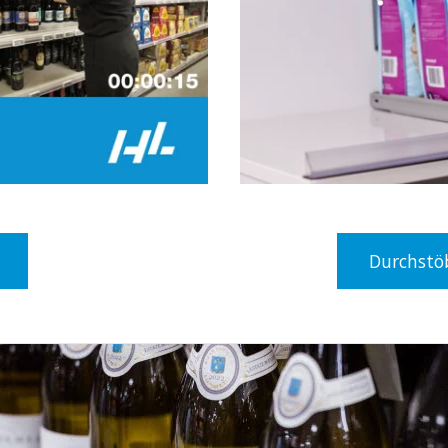
Durchstö