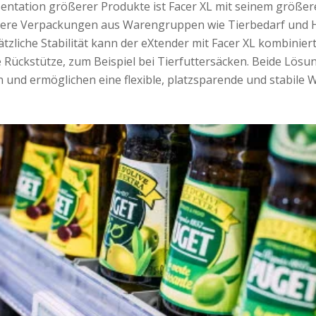
entation größerer Produkte ist Facer XL mit seinem größ
erere Verpackungen aus Warengruppen wie Tierbedarf und 
ätzliche Stabilität kann der eXtender mit Facer XL kombinier
 Rückstütze, zum Beispiel bei Tierfuttersäcken. Beide Lösu
 und ermöglichen eine flexible, platzsparende und stabile