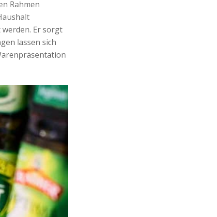
eren Rahmen
Haushalt
t werden. Er sorgt
ngen lassen sich
 Warenpräsentation