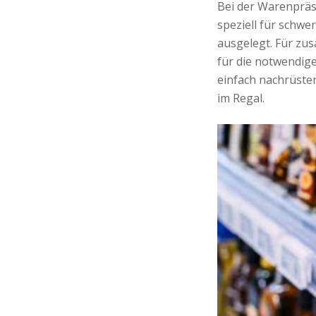
Bei der Warenpräs
speziell für schw
ausgelegt. Für zus
für die notwendige
einfach nachrüsten
im Regal.