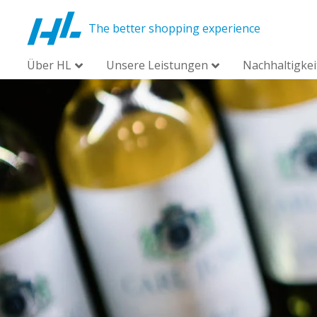
The better shopping experience
Über HL
Unsere Leistungen
Nachhaltigkei