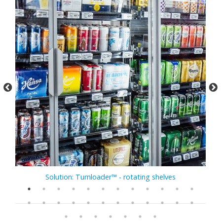
Solution: Turnloader™ - rotating shelves