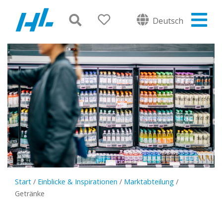
Deutsch
Start
/
Einblicke & Inspirationen
/
Marktabteilung
/
Getränke