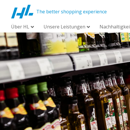
The better shopping experience
Über HL
Unsere Leistungen
Nachhaltigkei