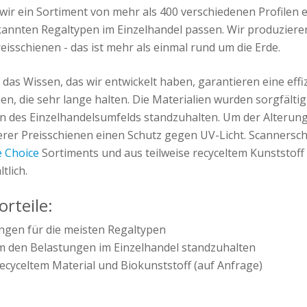
ir ein Sortiment von mehr als 400 verschiedenen Profilen en
kannten Regaltypen im Einzelhandel passen. Wir produzieren
eisschienen - das ist mehr als einmal rund um die Erde.
das Wissen, das wir entwickelt haben, garantieren eine effi
n, die sehr lange halten. Die Materialien wurden sorgfälti
 des Einzelhandelsumfelds standzuhalten. Um der Alterun
erer Preisschienen einen Schutz gegen UV-Licht. Scannersch
e Choice
Sortiments und aus teilweise recyceltem Kunststoff
tlich.
orteile:
ungen für die meisten Regaltypen
m den Belastungen im Einzelhandel standzuhalten
 recyceltem Material und Biokunststoff (auf Anfrage)