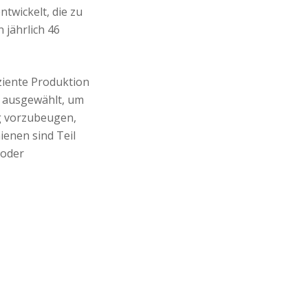
twickelt, die zu
 jährlich 46
ziente Produktion
g ausgewählt, um
g vorzubeugen,
ienen sind Teil
 oder