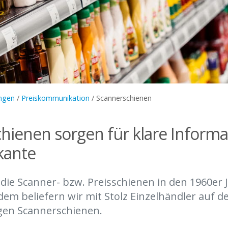
ngen
/
Preiskommunikation
/
Scannerschienen
hienen sorgen für klare Inform
kante
 die Scanner- bzw. Preisschienen in den 1960er 
dem beliefern wir mit Stolz Einzelhändler auf d
gen Scannerschienen.