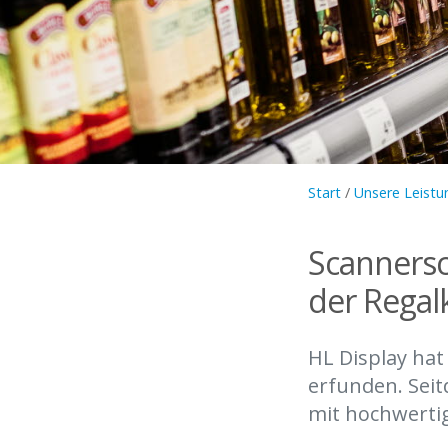
Start
/
Unsere Leistu
Scannersc
der Regal
HL Display hat
erfunden. Seit
mit hochwerti