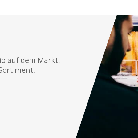
lio auf dem Markt,
Sortiment!