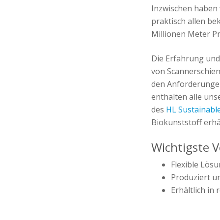
Inzwischen haben w
praktisch allen be
Millionen Meter Pr
Die Erfahrung und 
von Scannerschiene
den Anforderungen
enthalten alle uns
des
HL Sustainabl
Biokunststoff erhäl
Wichtigste V
Flexible Lös
Produziert u
Erhältlich in