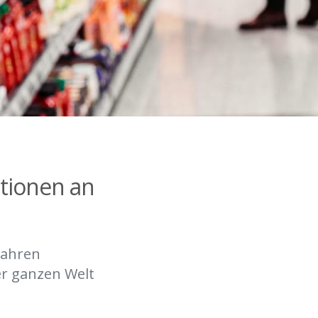
ationen an
Jahren
er ganzen Welt