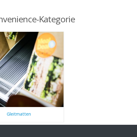
nvenience-Kategorie
Gleitmatten