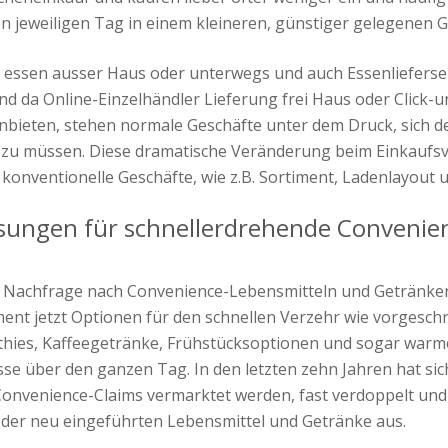
 jeweiligen Tag in einem kleineren, günstiger gelegenen G
essen ausser Haus oder unterwegs und auch Essenlieferse
nd da Online-Einzelhändler Lieferung frei Haus oder Click-u
anbieten, stehen normale Geschäfte unter dem Druck, sich d
zu müssen. Diese dramatische Veränderung beim Einkaufsve
konventionelle Geschäfte, wie z.B. Sortiment, Ladenlayout 
ösungen für schnellerdrehende Convenie
 Nachfrage nach Convenience-Lebensmitteln und Getränken
ent jetzt Optionen für den schnellen Verzehr wie vorgeschn
othies, Kaffeegetränke, Frühstücksoptionen und sogar warm
se über den ganzen Tag. In den letzten zehn Jahren hat sich
 Convenience-Claims vermarktet werden, fast verdoppelt un
t der neu eingeführten Lebensmittel und Getränke aus.