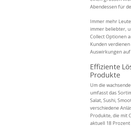
Abendessen für den
Immer mehr Leute 
immer beliebter, u
Collect Optionen 
Kunden verdienen 
Auswirkungen auf 
Effiziente L
Produkte
Um die wachsende
umfasst das Sortim
Salat, Sushi, Smo
verschiedene Anläs
Produkte, die mit
aktuell 18 Prozen